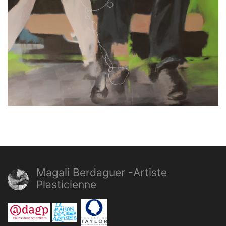
Peinture sur Toiles
Magali Berdaguer -Artiste
Plasticienne