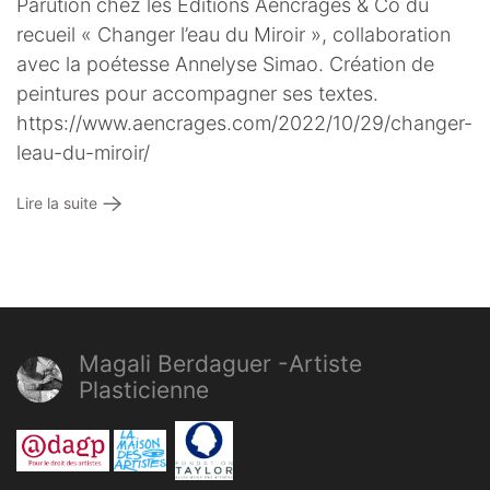
Parution chez les Editions Aencrages & Co du
recueil « Changer l’eau du Miroir », collaboration
avec la poétesse Annelyse Simao. Création de
peintures pour accompagner ses textes.
https://www.aencrages.com/2022/10/29/changer-
leau-du-miroir/
Lire la suite
Magali Berdaguer -Artiste
Plasticienne